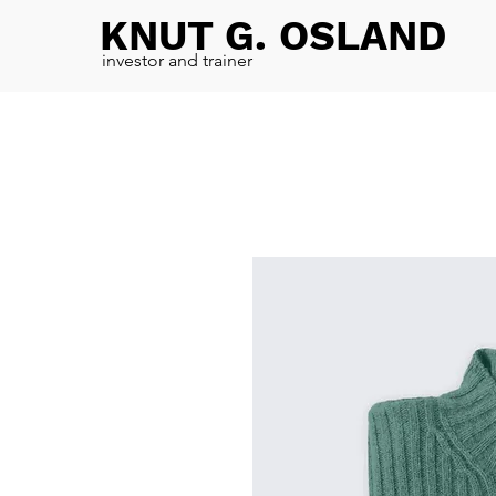
KNUT G. OSLAND
investor and trainer