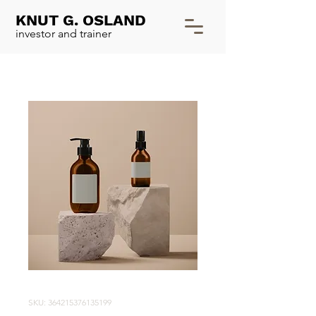
KNUT G. OSLAND
investor and trainer
SKU: 364215376135199